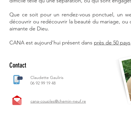
difficile telle qu’une séparation, ou qui sont engag
Que ce soit pour un rendez-vous ponctuel, un w
découvrir ou redécouvrir la beauté du mariage, ou d
aimante de Dieu.
CANA est aujourd'hui présent dans
près de 50 pays
Contact
Claudette Gauliris
06 92 99 19 48
cana-couples@chemin-neuf.re